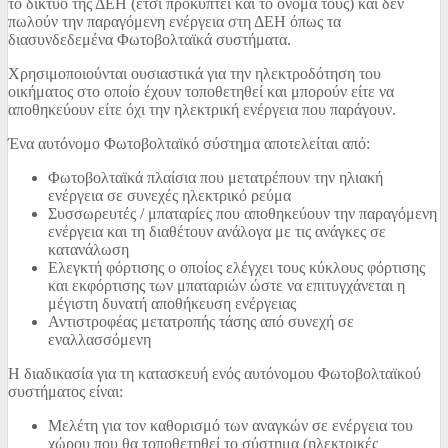
το δίκτυο της ΔΕΗ (έτσι προκύπτει και το όνομά τους) και δεν
πωλούν την παραγόμενη ενέργεια στη ΔΕΗ όπως τα
διασυνδεδεμένα Φωτοβολταϊκά συστήματα.
Χρησιμοποιούνται ουσιαστικά για την ηλεκτροδότηση του
οικήματος στο οποίο έχουν τοποθετηθεί και μπορούν είτε να
αποθηκεύουν είτε όχι την ηλεκτρική ενέργεια που παράγουν.
Ένα αυτόνομο Φωτοβολταϊκό σύστημα αποτελείται από:
Φωτοβολταϊκά πλαίσια που μετατρέπουν την ηλιακή
ενέργεια σε συνεχές ηλεκτρικό ρεύμα
Συσσωρευτές / μπαταρίες που αποθηκεύουν την παραγόμενη
ενέργεια και τη διαθέτουν ανάλογα με τις ανάγκες σε
κατανάλωση
Ελεγκτή φόρτισης ο οποίος ελέγχει τους κύκλους φόρτισης
και εκφόρτισης των μπαταριών ώστε να επιτυγχάνεται η
μέγιστη δυνατή αποθήκευση ενέργειας
Αντιστροφέας μετατροπής τάσης από συνεχή σε
εναλλασσόμενη
Η διαδικασία για τη κατασκευή ενός αυτόνομου Φωτοβολταϊκού
συστήματος είναι:
Μελέτη για τον καθορισμό των αναγκών σε ενέργεια του
χώρου που θα τοποθετηθεί το σύστημα (ηλεκτρικές