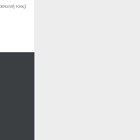
τασκευή τους)