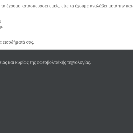
 τα έχουμε κατασκευάσει εμείς, είτε τα έχουμε αναλάβει μετά την κα
ο
υμε
α εισοδήματά σας.
ας και κυρίως της φωτοβολταϊκής τεχνολογίας.