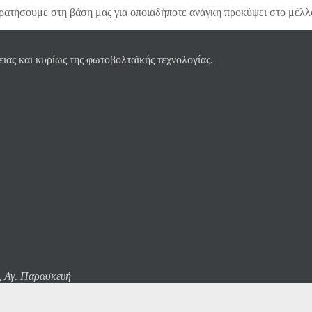
κρατήσουμε στη βάση μας για οποιαδήποτε ανάγκη προκύψει στο μέλλ
ας και κυρίως της φωτοβολταϊκής τεχνολογίας.
, Αγ. Παρασκευή